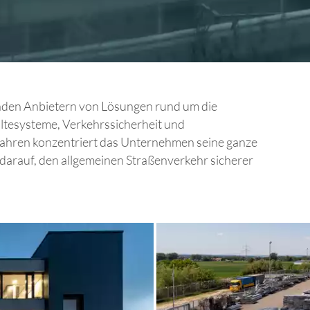
nden Anbietern von Lösungen rund um die
tesysteme, Verkehrssicherheit und
 Jahren konzentriert das Unternehmen seine ganze
arauf, den allgemeinen Straßenverkehr sicherer