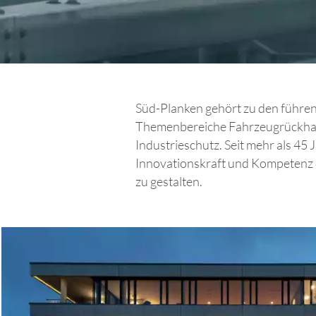
Süd-Planken gehört zu den führe
Themenbereiche Fahrzeugrückhal
Industrieschutz. Seit mehr als 45
Innovationskraft und Kompetenz d
zu gestalten.