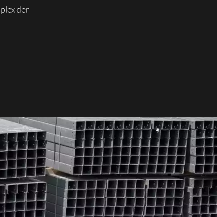
plex der