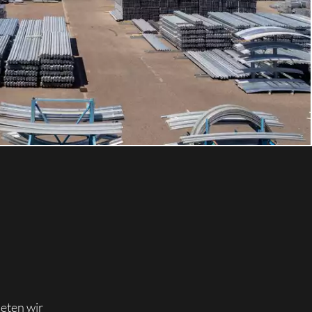
ieten wir