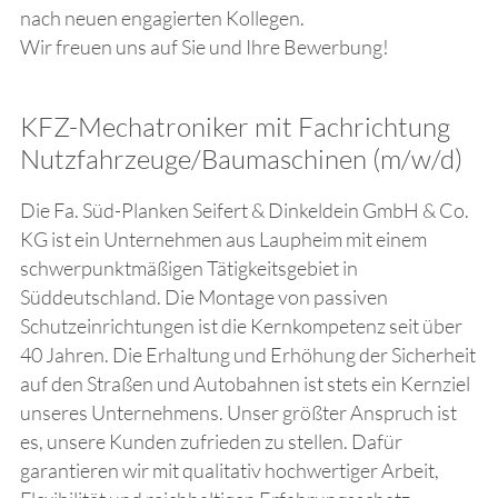
nach neuen engagierten Kollegen.
Wir freuen uns auf Sie und Ihre Bewerbung!
KFZ-Mechatroniker mit Fachrichtung
Nutzfahrzeuge/Baumaschinen (m/w/d)
Die Fa. Süd-Planken Seifert & Dinkeldein GmbH & Co.
KG ist ein Unternehmen aus Laupheim mit einem
schwerpunktmäßigen Tätigkeitsgebiet in
Süddeutschland. Die Montage von passiven
Schutzeinrichtungen ist die Kernkompetenz seit über
40 Jahren. Die Erhaltung und Erhöhung der Sicherheit
auf den Straßen und Autobahnen ist stets ein Kernziel
unseres Unternehmens. Unser größter Anspruch ist
es, unsere Kunden zufrieden zu stellen. Dafür
garantieren wir mit qualitativ hochwertiger Arbeit,